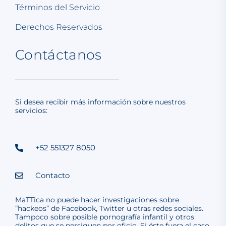
Términos del Servicio
Derechos Reservados
Contáctanos
Si desea recibir más información sobre nuestros
servicios:
+52 551327 8050
Contacto
MaTTica no puede hacer investigaciones sobre
“hackeos” de Facebook, Twitter u otras redes sociales.
Tampoco sobre posible pornografía infantil y otros
delitos que se persiguen por oficio. Si éste fuera el caso,