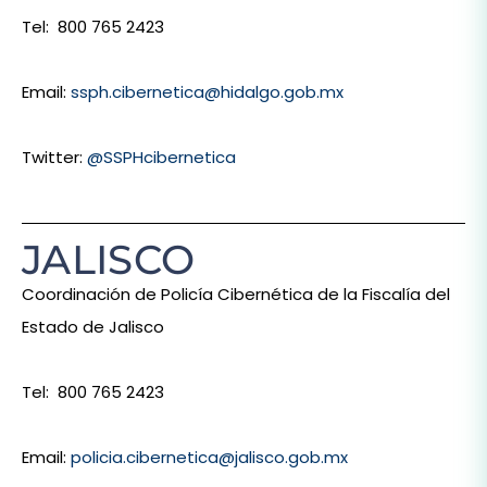
Tel: 800 765 2423
Email:
ssph.cibernetica@hidalgo.gob.mx
Twitter:
@SSPHcibernetica
JALISCO
Coordinación de Policía Cibernética de la Fiscalía del
Estado de Jalisco
Tel: 800 765 2423
Email:
policia.cibernetica@jalisco.gob.mx