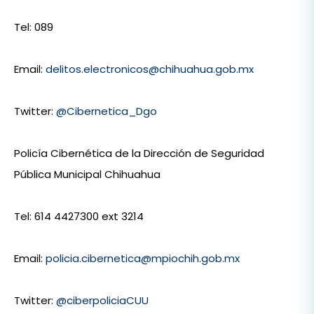
Tel: 089
Email:
delitos.electronicos@chihuahua.gob.mx
Twitter:
@Cibernetica_Dgo
Policía Cibernética de la Dirección de Seguridad
Pública Municipal Chihuahua
Tel: 614 4427300 ext 3214
Email:
policia.cibernetica@mpiochih.gob.mx
Twitter:
@ciberpoliciaCUU