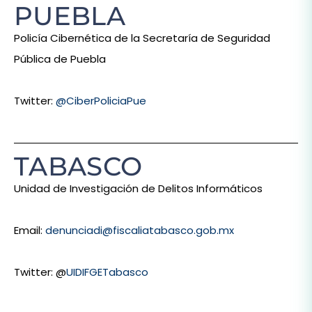
PUEBLA
Policía Cibernética de la Secretaría de Seguridad
Pública de Puebla
Twitter:
@CiberPoliciaPue
TABASCO
Unidad de Investigación de Delitos Informáticos
Email:
denunciadi@fiscaliatabasco.gob.mx
Twitter: @
UIDIFGETabasco