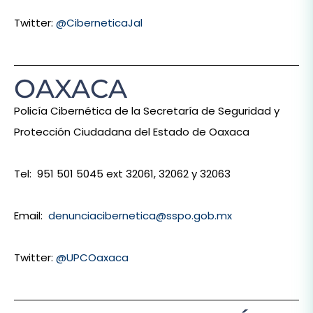
Twitter:
@CiberneticaJal
OAXACA
Policía Cibernética de la Secretaría de Seguridad y
Protección Ciudadana del Estado de Oaxaca
Tel: 951 501 5045 ext 32061, 32062 y 32063
Email:
denunciacibernetica@sspo.gob.mx
Twitter:
@UPCOaxaca