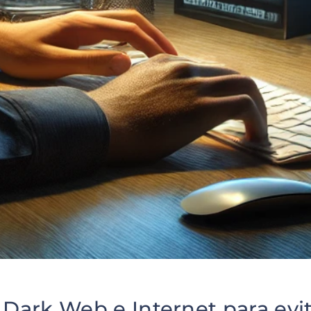
ark Web e Internet para evit