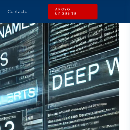
APOYO
Contacto
URGENTE