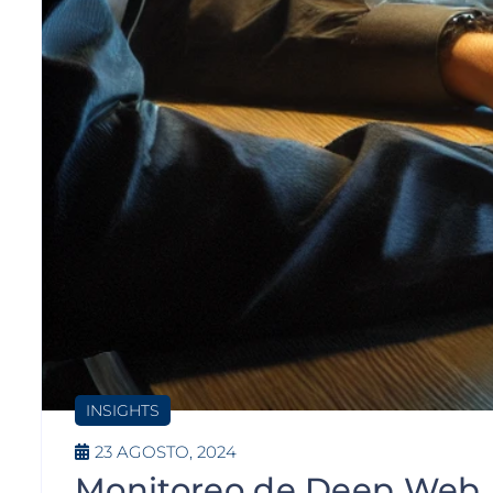
INSIGHTS
23 AGOSTO, 2024
Monitoreo de Deep Web, D